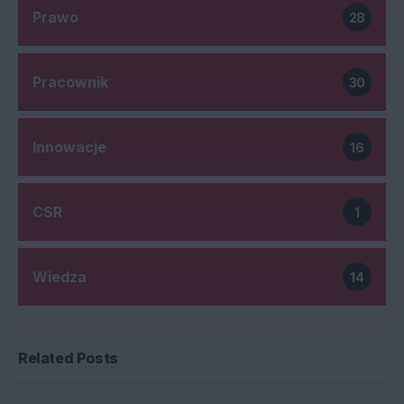
Prawo
28
Pracownik
30
Innowacje
16
CSR
1
Wiedza
14
Related Posts