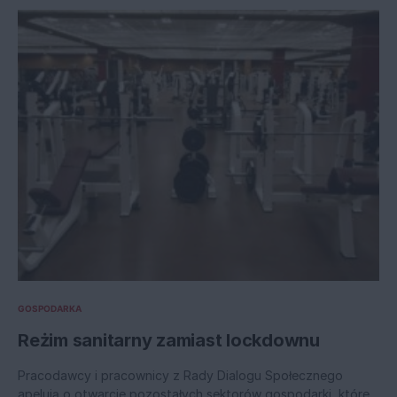
GOSPODARKA
Reżim sanitarny zamiast lockdownu
Pracodawcy i pracownicy z Rady Dialogu Społecznego
apelują o otwarcie pozostałych sektorów gospodarki, które