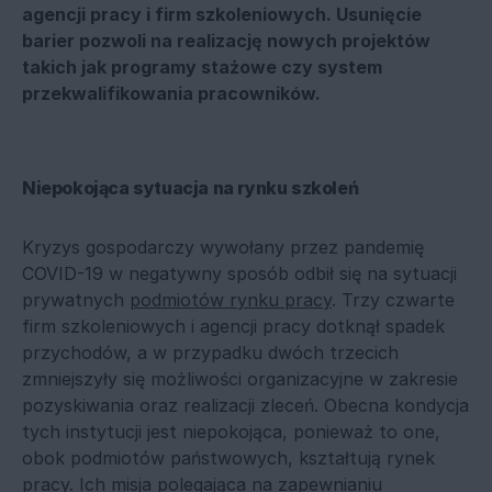
agencji pracy i firm szkoleniowych. Usunięcie
barier pozwoli na realizację nowych projektów
takich jak programy stażowe czy system
przekwalifikowania pracowników.
Niepokojąca sytuacja na rynku szkoleń
Kryzys gospodarczy wywołany przez pandemię
COVID-19 w negatywny sposób odbił się na sytuacji
prywatnych
podmiotów rynku pracy
. Trzy czwarte
firm szkoleniowych i agencji pracy dotknął spadek
przychodów, a w przypadku dwóch trzecich
zmniejszyły się możliwości organizacyjne w zakresie
pozyskiwania oraz realizacji zleceń. Obecna kondycja
tych instytucji jest niepokojąca, ponieważ to one,
obok podmiotów państwowych, kształtują rynek
pracy. Ich misja polegająca na zapewnianiu