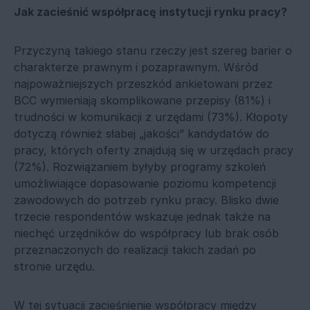
Jak zacieśnić współpracę instytucji rynku pracy?
Przyczyną takiego stanu rzeczy jest szereg barier o
charakterze prawnym i pozaprawnym. Wśród
najpoważniejszych przeszkód ankietowani przez
BCC wymieniają skomplikowane przepisy (81%) i
trudności w komunikacji z urzędami (73%). Kłopoty
dotyczą również słabej „jakości” kandydatów do
pracy, których oferty znajdują się w urzędach pracy
(72%). Rozwiązaniem byłyby programy szkoleń
umożliwiające dopasowanie poziomu kompetencji
zawodowych do potrzeb rynku pracy. Blisko dwie
trzecie respondentów wskazuje jednak także na
niechęć urzędników do współpracy lub brak osób
przeznaczonych do realizacji takich zadań po
stronie urzędu.
W tej sytuacji zacieśnienie współpracy między