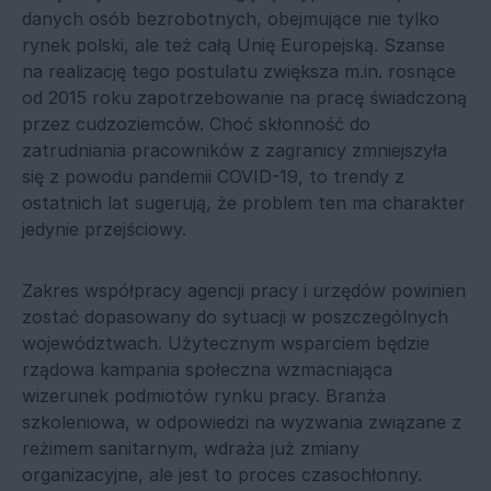
danych osób bezrobotnych, obejmujące nie tylko
rynek polski, ale też całą Unię Europejską. Szanse
na realizację tego postulatu zwiększa m.in. rosnące
od 2015 roku zapotrzebowanie na pracę świadczoną
przez cudzoziemców. Choć skłonność do
zatrudniania pracowników z zagranicy zmniejszyła
się z powodu pandemii COVID-19, to trendy z
ostatnich lat sugerują, że problem ten ma charakter
jedynie przejściowy.
Zakres współpracy agencji pracy i urzędów powinien
zostać dopasowany do sytuacji w poszczególnych
województwach. Użytecznym wsparciem będzie
rządowa kampania społeczna wzmacniająca
wizerunek podmiotów rynku pracy. Branża
szkoleniowa, w odpowiedzi na wyzwania związane z
reżimem sanitarnym, wdraża już zmiany
organizacyjne, ale jest to proces czasochłonny.