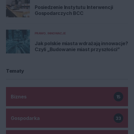
Posiedzenie Instytutu Interwencji
Gospodarczych BCC
PRAWO
INNOWACJE
Jak polskie miasta wdrażają innowacje?
Czyli „Budowanie miast przyszłości”
Tematy
Biznes
15
Gospodarka
33