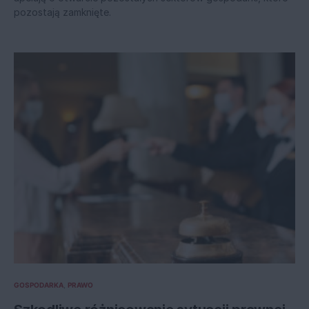
pozostają zamknięte.
GOSPODARKA
PRAWO