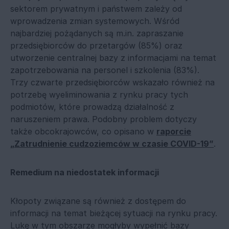
sektorem prywatnym i państwem zależy od
wprowadzenia zmian systemowych. Wśród
najbardziej pożądanych są m.in. zapraszanie
przedsiębiorców do przetargów (85%) oraz
utworzenie centralnej bazy z informacjami na temat
zapotrzebowania na personel i szkolenia (83%).
Trzy czwarte przedsiębiorców wskazało również na
potrzebę wyeliminowania z rynku pracy tych
podmiotów, które prowadzą działalność z
naruszeniem prawa. Podobny problem dotyczy
także obcokrajowców, co opisano w
raporcie
„Zatrudnienie cudzoziemców w czasie COVID-19”
.
Remedium na niedostatek informacji
Kłopoty związane są również z dostępem do
informacji na temat bieżącej sytuacji na rynku pracy.
Lukę w tym obszarze mogłyby wypełnić bazy