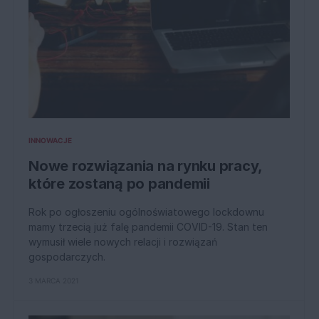
INNOWACJE
Nowe rozwiązania na rynku pracy,
które zostaną po pandemii
Rok po ogłoszeniu ogólnoświatowego lockdownu
mamy trzecią już falę pandemii COVID-19. Stan ten
wymusił wiele nowych relacji i rozwiązań
gospodarczych.
3 MARCA 2021