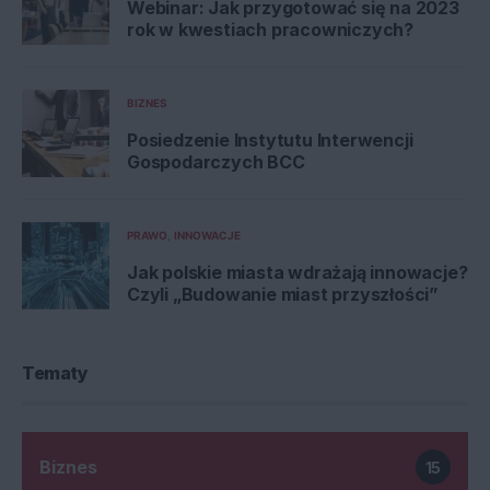
Webinar: Jak przygotować się na 2023
rok w kwestiach pracowniczych?
BIZNES
Posiedzenie Instytutu Interwencji
Gospodarczych BCC
PRAWO
INNOWACJE
Jak polskie miasta wdrażają innowacje?
Czyli „Budowanie miast przyszłości”
Tematy
Biznes
15