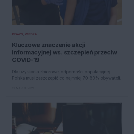
PRAWO
WIEDZA
Kluczowe znaczenie akcji
informacyjnej ws. szczepień przeciw
COVID-19
Dla uzyskania zbiorowej odporności populacyjnej
Polska musi zaszczepić co najmniej 70-80% obywateli.
11 MARCA 2021