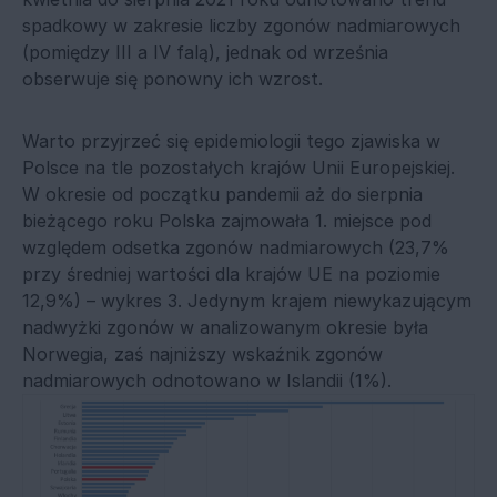
spadkowy w zakresie liczby zgonów nadmiarowych
(pomiędzy III a IV falą), jednak od września
obserwuje się ponowny ich wzrost.
Warto przyjrzeć się epidemiologii tego zjawiska w
Polsce na tle pozostałych krajów Unii Europejskiej.
W okresie od początku pandemii aż do sierpnia
bieżącego roku Polska zajmowała 1. miejsce pod
względem odsetka zgonów nadmiarowych (23,7%
przy średniej wartości dla krajów UE na poziomie
12,9%) – wykres 3. Jedynym krajem niewykazującym
nadwyżki zgonów w analizowanym okresie była
Norwegia, zaś najniższy wskaźnik zgonów
nadmiarowych odnotowano w Islandii (1%).