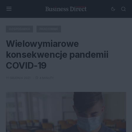
GOSPODARKA
PRACOWNIK
Wielowymiarowe
konsekwencje pandemii
COVID-19
11 GRUDNIA 2021
4 MINUTY