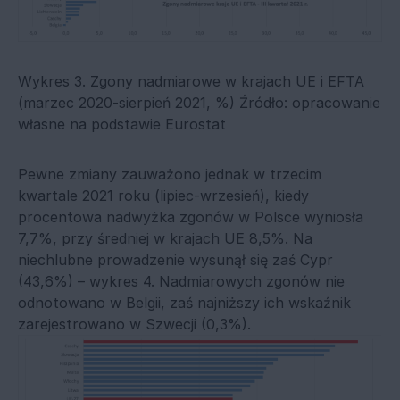
Wykres 3. Zgony nadmiarowe w krajach UE i EFTA
(marzec 2020-sierpień 2021, %) Źródło: opracowanie
własne na podstawie Eurostat
Pewne zmiany zauważono jednak w trzecim
kwartale 2021 roku (lipiec-wrzesień), kiedy
procentowa nadwyżka zgonów w Polsce wyniosła
7,7%, przy średniej w krajach UE 8,5%. Na
niechlubne prowadzenie wysunął się zaś Cypr
(43,6%) – wykres 4. Nadmiarowych zgonów nie
odnotowano w Belgii, zaś najniższy ich wskaźnik
zarejestrowano w Szwecji (0,3%).