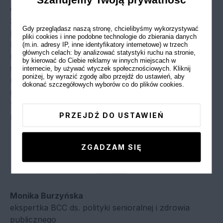
określenia nowych kierunków w sektorze ochrony
zdrowia, akcentując w tym miejscu rolę partnerstwa
Gdy przeglądasz naszą stronę, chcielibyśmy wykorzystywać
publiczno-prywatnego w zapewnianiu
pliki cookies i inne podobne technologie do zbierania danych
bezpieczeństwa zdrowotnego. Jakość opieki
(m.in. adresy IP, inne identyfikatory internetowe) w trzech
głównych celach: by analizować statystyki ruchu na stronie,
medycznej, optymalizacja i racjonalizacja rozwiązań
by kierować do Ciebie reklamy w innych miejscach w
systemowych, inwestycja w zdrowie publiczne i w
internecie, by używać wtyczek społecznościowych. Kliknij
poniżej, by wyrazić zgodę albo przejdź do ustawień, aby
nowe technologie, skoordynowany system
dokonać szczegółowych wyborów co do plików cookies.
rozwiązywania problemów o podłożu psychicznym,
to kluczowe elementy w walce o zdrowie Polaków
PRZEJDŹ DO USTAWIEŃ
po pandemii.
ZGADZAM SIĘ
Monika Burzyńska
ekspertka BCC ds. polityki senioralnej i zdrowia
publicznego