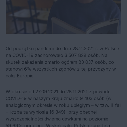
Od początku pandemii do dnia 28.11.2021 r. w Polsce
na COVID-19 zachorowało 3 507 828 osób. Na
skutek zakażenia zmarło ogółem 83 037 osób, co
stanowi 6% wszystkich zgonów z tej przyczyny w
całej Europie.
W okresie od 27.09.2021 do 28.11.2021 z powodu
COVID-19 w naszym kraju zmarło 9 403 osób (w
analogicznym okresie w roku ubiegłym – w tzw. II fali
– liczba ta wyniosła 16 349), przy obecnej
wyszczepialności dwiema dawkami na poziomie
59,69% populacji. W skali całej Polski druga fala