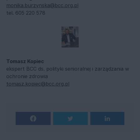
monika.burzynska@bcc.org.pl
tel. 605 220 578
Tomasz Kopiec
ekspert BCC ds. polityki senioralnej i zarządzania w
ochronie zdrowia
tomasz.kopiec@bcc.org.pl