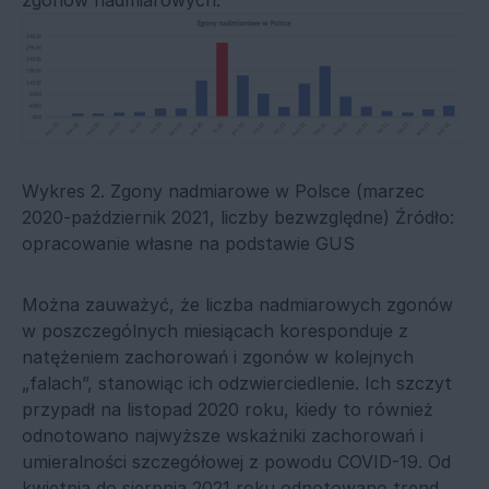
Wykres 2. Zgony nadmiarowe w Polsce (marzec
2020-październik 2021, liczby bezwzględne) Źródło:
opracowanie własne na podstawie GUS
Można zauważyć, że liczba nadmiarowych zgonów
w poszczególnych miesiącach koresponduje z
natężeniem zachorowań i zgonów w kolejnych
„falach”, stanowiąc ich odzwierciedlenie. Ich szczyt
przypadł na listopad 2020 roku, kiedy to również
odnotowano najwyższe wskaźniki zachorowań i
umieralności szczegółowej z powodu COVID-19. Od
kwietnia do sierpnia 2021 roku odnotowano trend