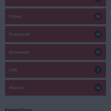
Prawo
28
Pracownik
30
Innowacje
16
CSR
1
Wiedza
14
Related Posts