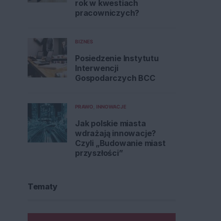
rok w kwestiach
pracowniczych?
BIZNES
Posiedzenie Instytutu
Interwencji
Gospodarczych BCC
PRAWO
INNOWACJE
Jak polskie miasta
wdrażają innowacje?
Czyli „Budowanie miast
przyszłości”
Tematy