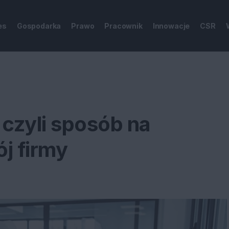
es
Gospodarka
Prawo
Pracownik
Innowacje
CSR
czyli sposób na
ój firmy