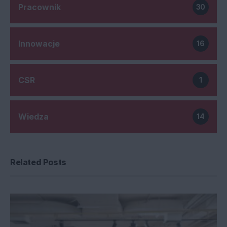
Pracownik
30
Innowacje
16
CSR
1
Wiedza
14
Related Posts