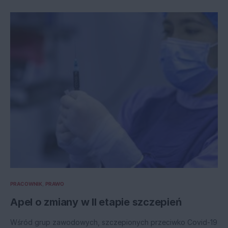
PRACOWNIK
PRAWO
Apel o zmiany w II etapie szczepień
Wśród grup zawodowych, szczepionych przeciwko Covid-19