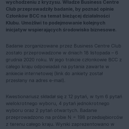
wychodzeniu z kryzysu. Władze Business Centre
Club przeprowadziły badanie, by poznać opinie
Członków BCC na temat bieżącej działalności
Klubu. Umożliwi to podejmowanie kolejnych
inicjatyw wspierających środowisko biznesowe.
Badanie zorganizowane przez Business Centre Club
zostało przeprowadzone w dniach 18 listopada – 6
grudnia 2020 roku. W jego trakcie członkowie BCC z
całego kraju odpowiadali na pytania zawarte w
ankiecie internetowej (link do ankiety został
przesłany na adres e-mail).
Kwestionariusz składał się z 12 pytań, w tym 6 pytań
wielokrotnego wyboru, 4 pytań jednokrotnego
wyboru oraz 2 pytań otwartych. Badanie
przeprowadzono na próbie N = 198 przedsiębiorców
z terenu całego kraju. Wyniki zaprezentowano w