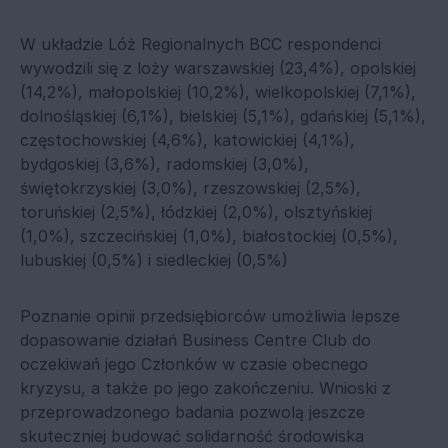
W układzie Lóż Regionalnych BCC respondenci
wywodzili się z loży warszawskiej (23,4%), opolskiej
(14,2%), małopolskiej (10,2%), wielkopolskiej (7,1%),
dolnośląskiej (6,1%), bielskiej (5,1%), gdańskiej (5,1%),
częstochowskiej (4,6%), katowickiej (4,1%),
bydgoskiej (3,6%), radomskiej (3,0%),
świętokrzyskiej (3,0%), rzeszowskiej (2,5%),
toruńskiej (2,5%), łódzkiej (2,0%), olsztyńskiej
(1,0%), szczecińskiej (1,0%), białostockiej (0,5%),
lubuskiej (0,5%) i siedleckiej (0,5%)
Poznanie opinii przedsiębiorców umożliwia lepsze
dopasowanie działań Business Centre Club do
oczekiwań jego Członków w czasie obecnego
kryzysu, a także po jego zakończeniu. Wnioski z
przeprowadzonego badania pozwolą jeszcze
skuteczniej budować solidarność środowiska