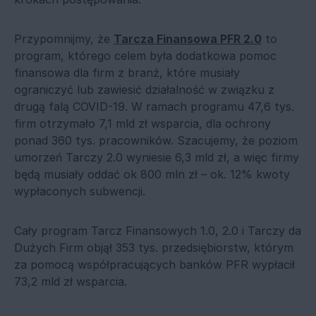
Przypomnijmy, że
Tarcza Finansowa PFR 2.0
to
program, którego celem była dodatkowa pomoc
finansowa dla firm z branż, które musiały
ograniczyć lub zawiesić działalność w związku z
drugą falą COVID-19. W ramach programu 47,6 tys.
firm otrzymało 7,1 mld zł wsparcia, dla ochrony
ponad 360 tys. pracowników. Szacujemy, że poziom
umorzeń Tarczy 2.0 wyniesie 6,3 mld zł, a więc firmy
będą musiały oddać ok 800 mln zł – ok. 12% kwoty
wypłaconych subwencji.
Cały program Tarcz Finansowych 1.0, 2.0 i Tarczy da
Dużych Firm objął 353 tys. przedsiębiorstw, którym
za pomocą współpracujących banków PFR wypłacił
73,2 mld zł wsparcia.