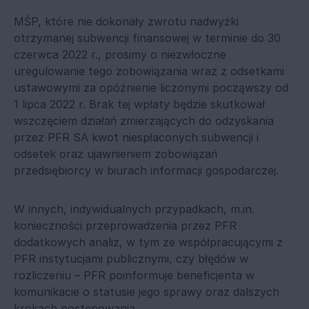
MŚP, które nie dokonały zwrotu nadwyżki
otrzymanej subwencji finansowej w terminie do 30
czerwca 2022 r., prosimy o niezwłoczne
uregulowanie tego zobowiązania wraz z odsetkami
ustawowymi za opóźnienie liczonymi począwszy od
1 lipca 2022 r. Brak tej wpłaty będzie skutkował
wszczęciem działań zmierzających do odzyskania
przez PFR SA kwot niespłaconych subwencji i
odsetek oraz ujawnieniem zobowiązań
przedsiębiorcy w biurach informacji gospodarczej.
W innych, indywidualnych przypadkach, m.in.
konieczności przeprowadzenia przez PFR
dodatkowych analiz, w tym ze współpracującymi z
PFR instytucjami publicznymi, czy błędów w
rozliczeniu – PFR poinformuje beneficjenta w
komunikacie o statusie jego sprawy oraz dalszych
krokach postępowania.