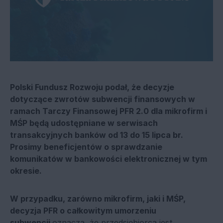
Polski Fundusz Rozwoju podał, że decyzje
dotyczące zwrotów subwencji finansowych w
ramach Tarczy Finansowej PFR 2.0 dla mikrofirm i
MŚP będą udostępniane w serwisach
transakcyjnych banków od 13 do 15 lipca br.
Prosimy beneficjentów o sprawdzanie
komunikatów w bankowości elektronicznej w tym
okresie.
W przypadku, zarówno mikrofirm, jaki i MŚP,
decyzja PFR o całkowitym umorzeniu
subwencji
oznacza, że przedsiębiorca jest