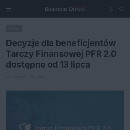
BIZNES
Decyzje dla beneficjentów
Tarczy Finansowej PFR 2.0
dostępne od 13 lipca
12 LIPCA 2022
2 MINUTY