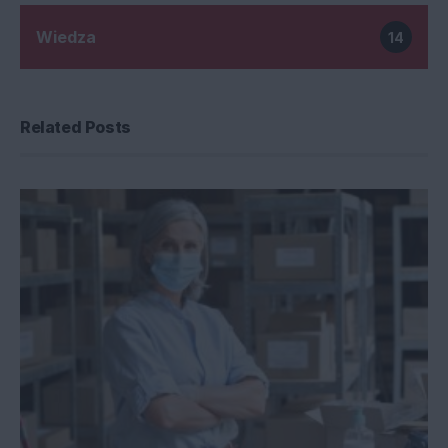
Wiedza
14
Related Posts