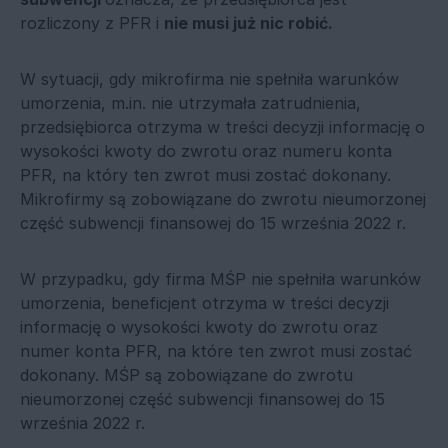
rozliczony z PFR i
nie musi już nic robić.
W sytuacji, gdy mikrofirma nie spełniła warunków
umorzenia, m.in. nie utrzymała zatrudnienia,
przedsiębiorca otrzyma w treści decyzji informację o
wysokości kwoty do zwrotu oraz numeru konta
PFR, na który ten zwrot musi zostać dokonany.
Mikrofirmy są zobowiązane do zwrotu nieumorzonej
część subwencji finansowej do 15 września 2022 r.
W przypadku, gdy firma MŚP nie spełniła warunków
umorzenia, beneficjent otrzyma w treści decyzji
informację o wysokości kwoty do zwrotu oraz
numer konta PFR, na które ten zwrot musi zostać
dokonany. MŚP są zobowiązane do zwrotu
nieumorzonej część subwencji finansowej do 15
września 2022 r.